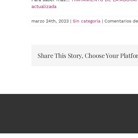
actualizada
marzo 24th, 2023
|
Sin categoría
|
Comentarios de
Share This Story, Choose Your Platfo