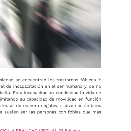
siedad se encuentran los trastornos fóbicos. Y
vel de incapacitación en el ser humano y, de no
ilio. Esta incapacitación condiciona la vida de
limitando su capacidad de movilidad en función
 afectar de manera negativa a diversos ámbitos
obia suelen ser las personas con fobias que más
ÓN A REALIDAD VIRTUAL 2ª Edición