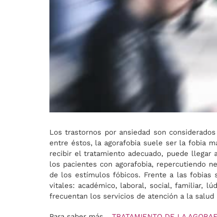
Los trastornos por ansiedad son considerados 
entre éstos, la agorafobia suele ser la fobia 
recibir el tratamiento adecuado, puede llegar 
los pacientes con agorafobia, repercutiendo n
de los estímulos fóbicos. Frente a las fobias
vitales: académico, laboral, social, familiar,
frecuentan los servicios de atención a la salud
Para saber más…
TRATAMIENTO DE LA AGORAFOB