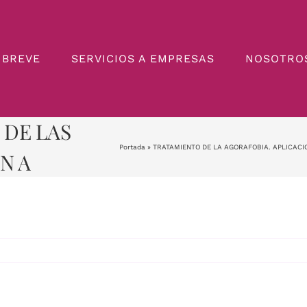
 BREVE
SERVICIOS A EMPRESAS
NOSOTRO
ORAFOBIA.
 DE LAS
Portada
»
TRATAMIENTO DE LA AGORAFOBIA. APLICACIO
N A