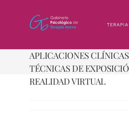
Saltar
al
contenido
TERAPIA
TRATAMIENTO DE LA AG
APLICACIONES CLÍNICAS
TÉCNICAS DE EXPOSICIÓ
REALIDAD VIRTUAL