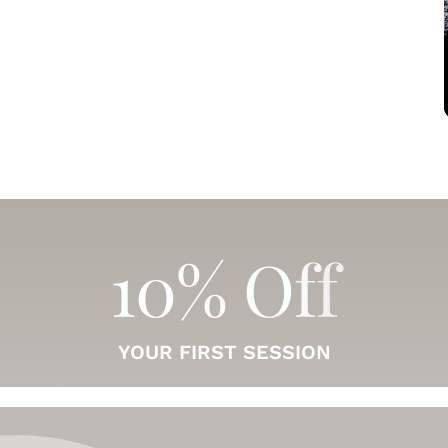
YOUR FIRST SESSION