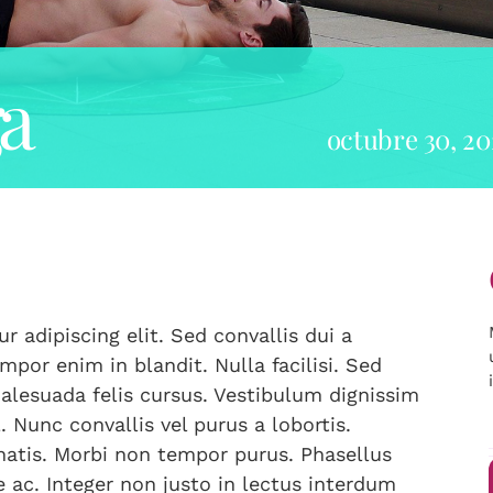
a
octubre 30, 2
 adipiscing elit. Sed convallis dui a
por enim in blandit. Nulla facilisi. Sed
 malesuada felis cursus. Vestibulum dignissim
l. Nunc convallis vel purus a lobortis.
atis. Morbi non tempor purus. Phasellus
que ac. Integer non justo in lectus interdum