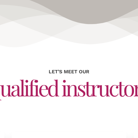
LET’S MEET OUR
ualified instructo