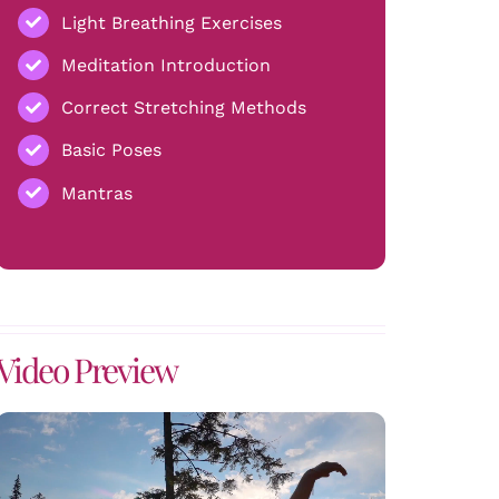
Light Breathing Exercises
Meditation Introduction
Correct Stretching Methods
Basic Poses
Mantras
Video Preview