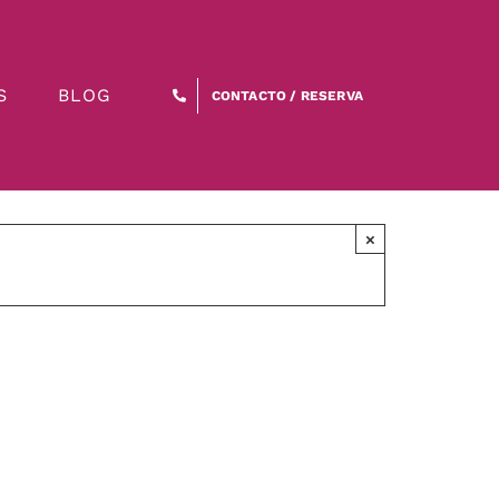
S
BLOG
CONTACTO / RESERVA
×