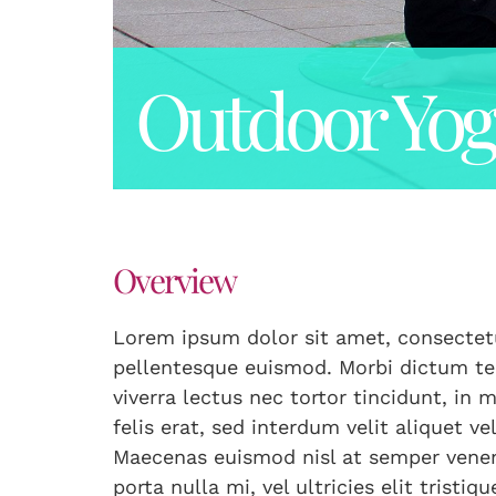
Outdoor Yog
Overview
Lorem ipsum dolor sit amet, consectetur
pellentesque euismod. Morbi dictum tem
viverra lectus nec tortor tincidunt, in
felis erat, sed interdum velit aliquet ve
Maecenas euismod nisl at semper venen
porta nulla mi, vel ultricies elit tristi