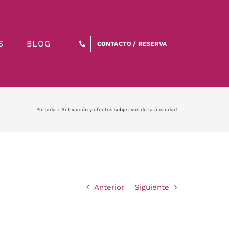
S
BLOG
CONTACTO / RESERVA
Portada
»
Activación y efectos subjetivos de la ansiedad
Anterior
Siguiente