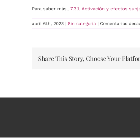
Para saber más…
7.3.1. Activación y efectos subj
abril 6th, 2023
|
Sin categoría
|
Comentarios desa
Share This Story, Choose Your Platfo