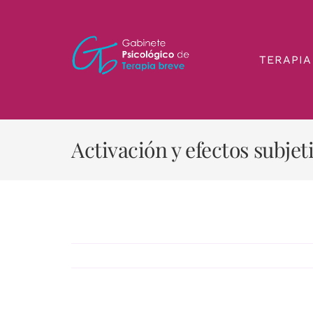
Saltar
al
contenido
TERAPIA
Activación y efectos subjet