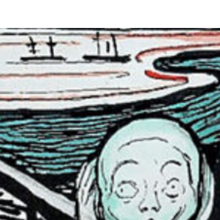
a ansiedad