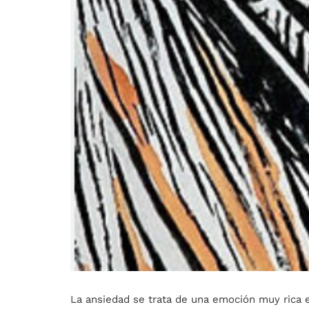
La ansiedad se trata de una emoción muy rica 