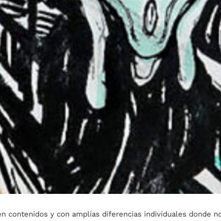
en contenidos y con amplias diferencias individuales donde